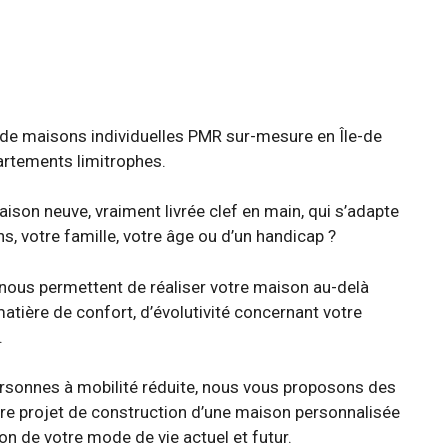
e maisons individuelles PMR sur-mesure en Île-de
artements limitrophes.
son neuve, vraiment livrée clef en main, qui s’adapte
s, votre famille, votre âge ou d’un handicap ?
 nous permettent de réaliser votre maison au-delà
tière de confort, d’évolutivité concernant votre
.
ersonnes à mobilité réduite, nous vous proposons des
tre projet de construction d’une maison personnalisée
n de votre mode de vie actuel et futur.