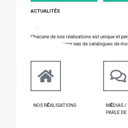
ACTUALITÉS
Chacune de nos réalisations est unique et pe
Nous ne proposons pas de catalogues de mo
NOS R
É
ALISATIONS
M
É
DIAS /
PARLE DE