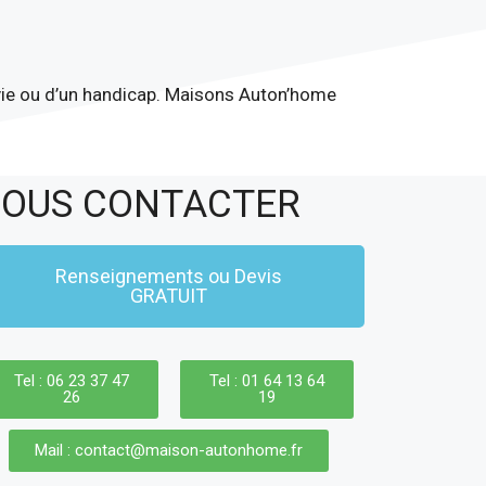
a vie ou d’un handicap. Maisons Auton’home
OUS CONTACTER
Renseignements ou Devis
GRATUIT
Tel : 06 23 37 47
Tel : 01 64 13 64
26
19
Mail : contact@maison-autonhome.fr