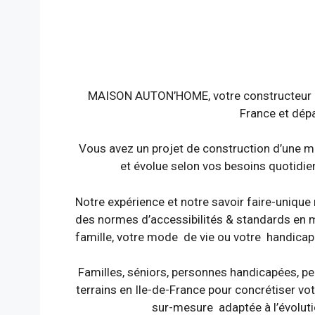
MAISON AUTON’HOME, votre constructeur d
France et dép
Vous avez un projet de construction d’une mai
et évolue selon vos besoins quotidien
Notre expérience et notre savoir faire-unique
des normes d’accessibilités & standards en ma
famille, votre mode de vie ou votre handicap
Familles, séniors, personnes handicapées, p
terrains en Ile-de-France pour concrétiser vo
sur-mesure adaptée à l’évolutio