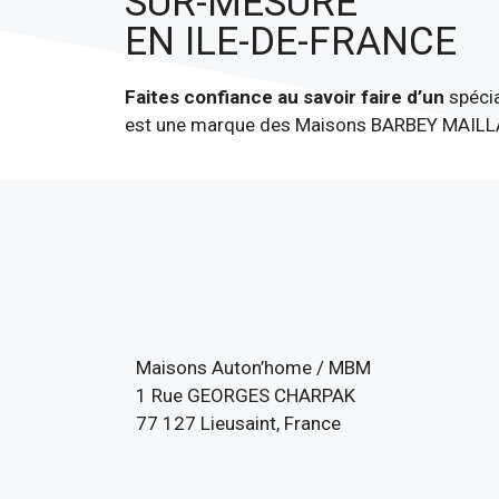
SUR-MESURE
EN ILE-DE-FRANCE
Faites confiance au savoir faire d’un
spécia
est une marque des Maisons BARBEY MAILLAR
Maisons Auton’home / MBM
1 Rue GEORGES CHARPAK
77 127 Lieusaint, France