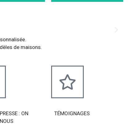
rsonnalisée.
dèles de maisons.
 PRESSE : ON
TÉMOIGNAGES
 NOUS